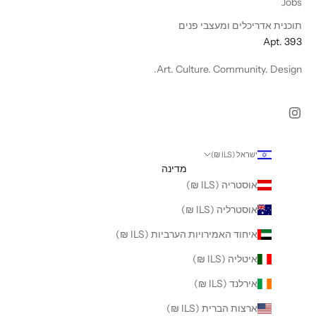
Jobs
תוכנית אדריכלים ומעצבי פנים
Apt. 393
Art. Culture. Community. Design.
ישראל (ILS ₪)
מדינה
אוסטריה (ILS ₪)
אוסטרליה (ILS ₪)
איחוד האמירויות הערביות (ILS ₪)
איטליה (ILS ₪)
אירלנד (ILS ₪)
ארצות הברית (ILS ₪)