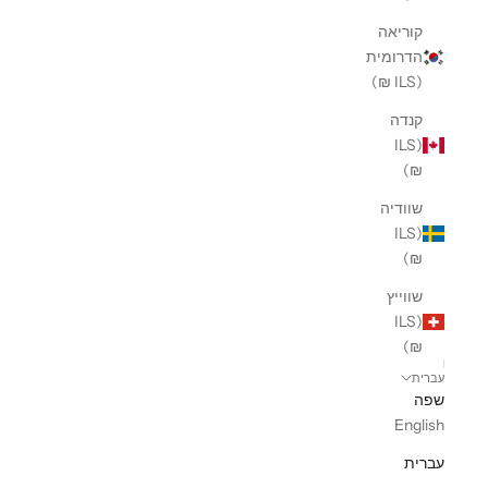
קוריאה
הדרומית
(ILS ₪)
קנדה
(ILS
₪)
שוודיה
(ILS
₪)
שווייץ
(ILS
₪)
עברית
שפה
English
עברית