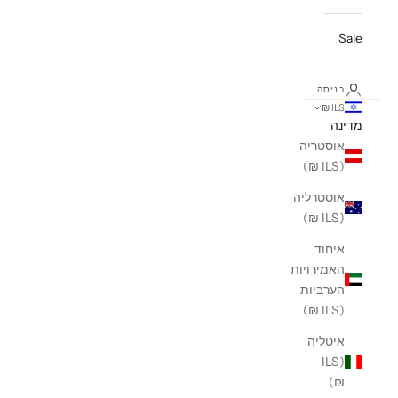
Sale
כניסה
ILS ₪
מדינה
אוסטריה
(ILS ₪)
אוסטרליה
(ILS ₪)
איחוד
האמירויות
הערביות
(ILS ₪)
איטליה
(ILS
₪)