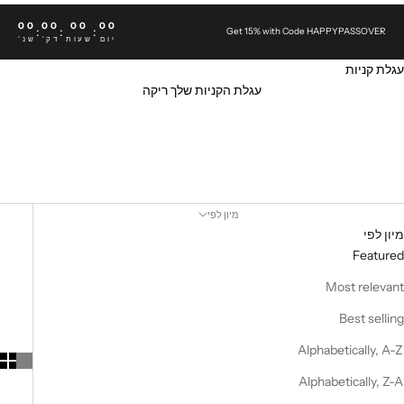
00
00
00
00
:
:
:
Get 15% with Code HAPPYPASSOVER
יום
שעות
דק'
שנ'
עגלת קניות
עגלת הקניות שלך ריקה
שעונים
מיון לפי
מיון לפי
Featured
Most relevant
Best selling
Alphabetically, A-Z
Alphabetically, Z-A