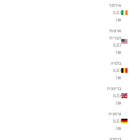
אירלנד
(ILS
₪)
ארצות
הברית
(ILS
₪)
בלגיה
(ILS
₪)
בריטניה
(ILS
₪)
גרמניה
(ILS
₪)
דנמרק