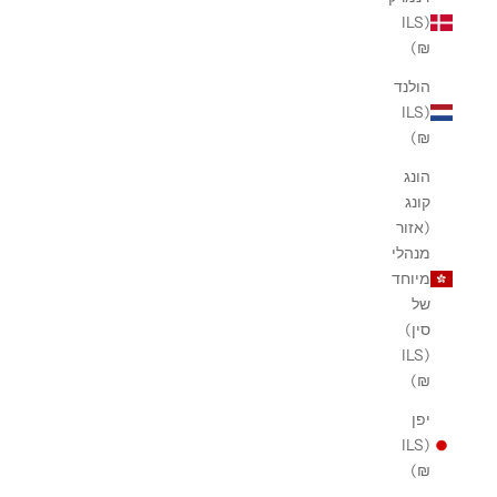
(ILS
₪)
הולנד
(ILS
₪)
הונג
קונג
(אזור
מנהלי
מיוחד
של
סין)
(ILS
₪)
יפן
(ILS
₪)