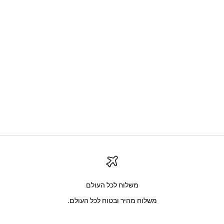
Casio Pop W-218HC-4A2V
Casio Pop W-218HC-8AV
מחיר מבצע
מחיר מבצע
139.00 NIS
139.00 NIS
משלוח לכל העולם
משלוח מהיר ובטוח לכל העולם.