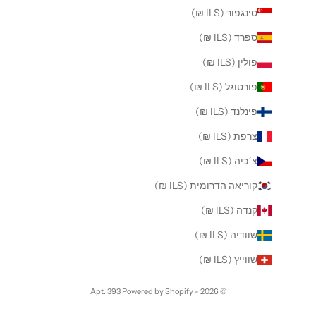
סינגפור (ILS ₪)
ספרד (ILS ₪)
פולין (ILS ₪)
פורטוגל (ILS ₪)
פינלנד (ILS ₪)
צרפת (ILS ₪)
צ׳כיה (ILS ₪)
קוריאה הדרומית (ILS ₪)
קנדה (ILS ₪)
שוודיה (ILS ₪)
שווייץ (ILS ₪)
Powered by Shopify
© 2026 - Apt. 393