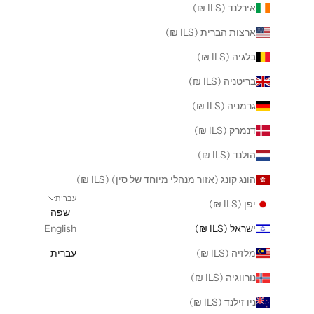
אירלנד (ILS ₪)
ארצות הברית (ILS ₪)
בלגיה (ILS ₪)
בריטניה (ILS ₪)
גרמניה (ILS ₪)
דנמרק (ILS ₪)
הולנד (ILS ₪)
הונג קונג (אזור מנהלי מיוחד של סין) (ILS ₪)
עברית
יפן (ILS ₪)
שפה
ישראל (ILS ₪)
English
מלזיה (ILS ₪)
עברית
נורווגיה (ILS ₪)
ניו זילנד (ILS ₪)