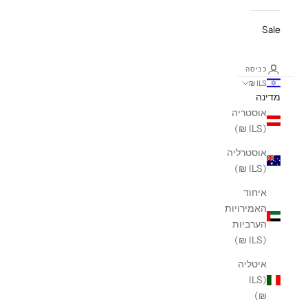
Sale
כניסה
ILS ₪
מדינה
אוסטריה
(ILS ₪)
אוסטרליה
(ILS ₪)
איחוד
האמירויות
הערביות
(ILS ₪)
איטליה
(ILS
₪)