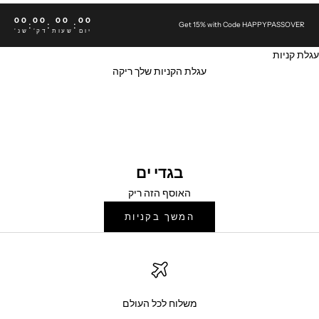
00
00
00
00
:
:
:
Get 15% with Code HAPPYPASSOVER
יום
שעות
דק'
שנ'
עגלת קניות
עגלת הקניות שלך ריקה
בגדי ים
בגדי ים
האוסף הזה ריק
המשך בקניות
משלוח לכל העולם