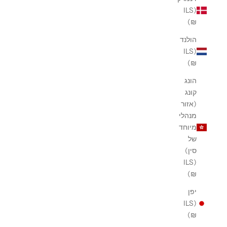
(ILS
₪)
הולנד
(ILS
₪)
הונג
קונג
(אזור
מנהלי
מיוחד
של
סין)
(ILS
₪)
יפן
(ILS
₪)