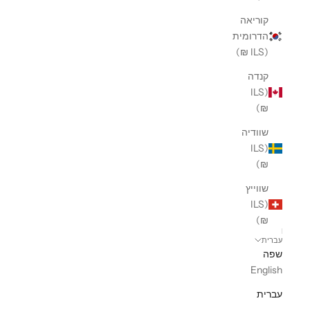
קוריאה
הדרומית
(ILS ₪)
קנדה
(ILS
₪)
שוודיה
(ILS
₪)
שווייץ
(ILS
₪)
עברית
שפה
English
עברית