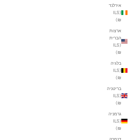
אירלנד
(ILS
₪)
ארצות
הברית
(ILS
₪)
בלגיה
(ILS
₪)
בריטניה
(ILS
₪)
גרמניה
(ILS
₪)
דנמרק